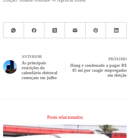
ANTERIOR
PRÓXIMO
As principais
Hang é condenado a pagar R$
restrições do
85 mi por coagir empregados
calendário eleitoral
em eleição
começam em julho
Posts relacionados