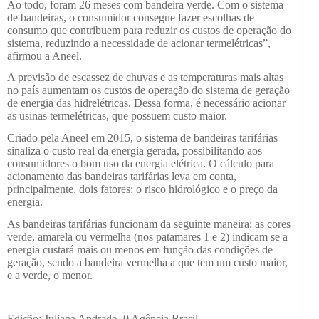
Ao todo, foram 26 meses com bandeira verde. Com o sistema
de bandeiras, o consumidor consegue fazer escolhas de
consumo que contribuem para reduzir os custos de operação do
sistema, reduzindo a necessidade de acionar termelétricas”,
afirmou a Aneel.
A previsão de escassez de chuvas e as temperaturas mais altas
no país aumentam os custos de operação do sistema de geração
de energia das hidrelétricas. Dessa forma, é necessário acionar
as usinas termelétricas, que possuem custo maior.
Criado pela Aneel em 2015, o sistema de bandeiras tarifárias
sinaliza o custo real da energia gerada, possibilitando aos
consumidores o bom uso da energia elétrica. O cálculo para
acionamento das bandeiras tarifárias leva em conta,
principalmente, dois fatores: o risco hidrológico e o preço da
energia.
As bandeiras tarifárias funcionam da seguinte maneira: as cores
verde, amarela ou vermelha (nos patamares 1 e 2) indicam se a
energia custará mais ou menos em função das condições de
geração, sendo a bandeira vermelha a que tem um custo maior,
e a verde, o menor.
Edição: Juliana Andrade -0 Agência Brasil