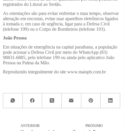
registrados do Litoral ao Sertão.
As orientações são para evitar enfrentar o mau tempo, observar
alteração em encostas, evitar usar aparelhos eletrônicos ligados
à tomada e, em caso de urgência, ligar para a Defesa Civil
(telefone 199) ou o Corpo de Bombeiros (telefone 193).
João Pessoa
Em situações de emergência na capital paraibana, a população
pode acionar a Defesa Civil por meio do WhatsApp (83)
98831-6885, pelo telefone 199 ou ainda pelo aplicativo João
Pessoa na Palma da Mão.
Reproduzido integralmente do site www.maispb.com.br
ANTERIOR
PRÓXIMO