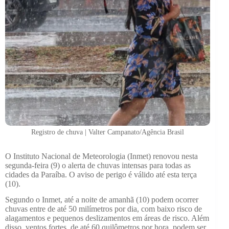
Registro de chuva | Valter Campanato/Agência Brasil
O Instituto Nacional de Meteorologia (Inmet) renovou nesta
segunda-feira (9) o alerta de chuvas intensas para todas as
cidades da Paraíba. O aviso de perigo é válido até esta terça
(10).
Segundo o Inmet, até a noite de amanhã (10) podem ocorrer
chuvas entre de até 50 milímetros por dia, com baixo risco de
alagamentos e pequenos deslizamentos em áreas de risco. Além
disso, ventos fortes, de até 60 quilômetros por hora, podem ser