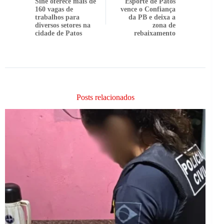
Sine oferece mais de
Esporte de Patos
160 vagas de
vence o Confiança
trabalhos para
da PB e deixa a
diversos setores na
zona de
cidade de Patos
rebaixamento
Posts relacionados