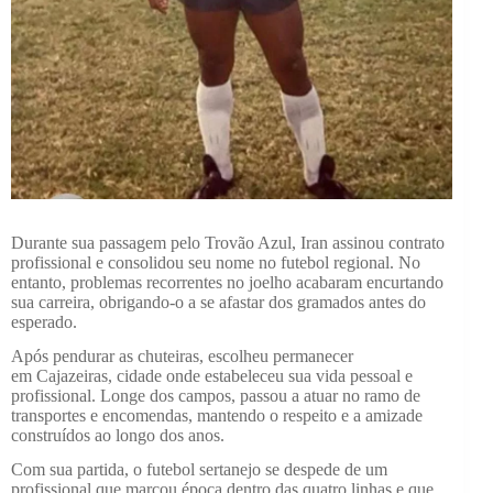
Durante sua passagem pelo Trovão Azul, Iran assinou contrato
profissional e consolidou seu nome no futebol regional. No
entanto, problemas recorrentes no joelho acabaram encurtando
sua carreira, obrigando-o a se afastar dos gramados antes do
esperado.
Após pendurar as chuteiras, escolheu permanecer
em Cajazeiras, cidade onde estabeleceu sua vida pessoal e
profissional. Longe dos campos, passou a atuar no ramo de
transportes e encomendas, mantendo o respeito e a amizade
construídos ao longo dos anos.
Com sua partida, o futebol sertanejo se despede de um
profissional que marcou época dentro das quatro linhas e que