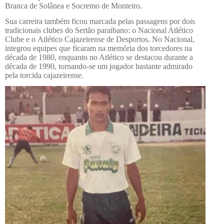
Branca de Solânea e Socremo de Monteiro.
Sua carreira também ficou marcada pelas passagens por dois
tradicionais clubes do Sertão paraibano: o Nacional Atlético
Clube e o Atlético Cajazeirense de Desportos. No Nacional,
integrou equipes que ficaram na memória dos torcedores na
década de 1980, enquanto no Atlético se destacou durante a
década de 1990, tornando-se um jogador bastante admirado
pela torcida cajazeirense.