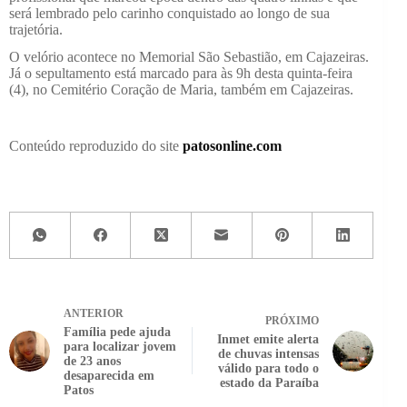
será lembrado pelo carinho conquistado ao longo de sua
trajetória.
O velório acontece no Memorial São Sebastião, em Cajazeiras.
Já o sepultamento está marcado para às 9h desta quinta-feira
(4), no Cemitério Coração de Maria, também em Cajazeiras.
Conteúdo reproduzido do site
patosonline.com
ANTERIOR
PRÓXIMO
Família pede ajuda
Inmet emite alerta
para localizar jovem
de chuvas intensas
de 23 anos
válido para todo o
desaparecida em
estado da Paraíba
Patos