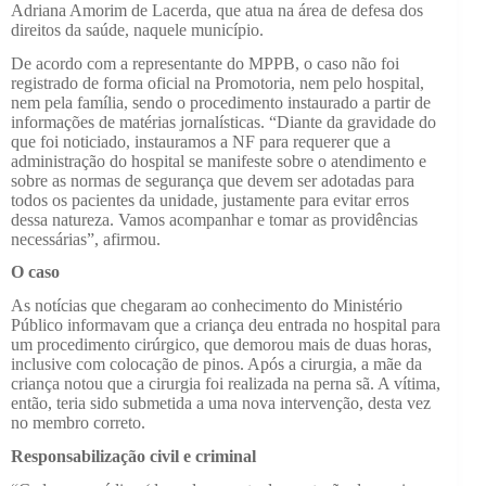
Adriana Amorim de Lacerda, que atua na área de defesa dos
direitos da saúde, naquele município.
De acordo com a representante do MPPB, o caso não foi
registrado de forma oficial na Promotoria, nem pelo hospital,
nem pela família, sendo o procedimento instaurado a partir de
informações de matérias jornalísticas. “Diante da gravidade do
que foi noticiado, instauramos a NF para requerer que a
administração do hospital se manifeste sobre o atendimento e
sobre as normas de segurança que devem ser adotadas para
todos os pacientes da unidade, justamente para evitar erros
dessa natureza. Vamos acompanhar e tomar as providências
necessárias”, afirmou.
O caso
As notícias que chegaram ao conhecimento do Ministério
Público informavam que a criança deu entrada no hospital para
um procedimento cirúrgico, que demorou mais de duas horas,
inclusive com colocação de pinos. Após a cirurgia, a mãe da
criança notou que a cirurgia foi realizada na perna sã. A vítima,
então, teria sido submetida a uma nova intervenção, desta vez
no membro correto.
Responsabilização civil e criminal