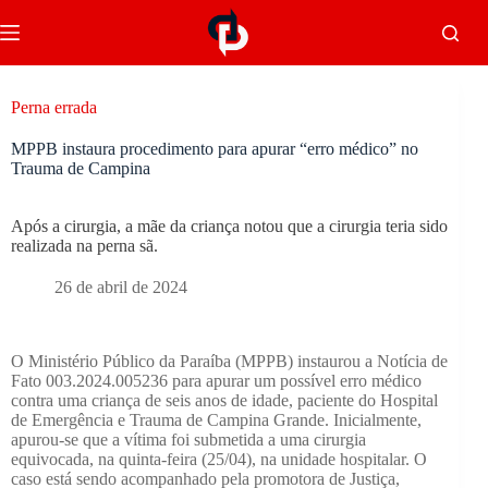
Perna errada
MPPB instaura procedimento para apurar “erro médico” no
Trauma de Campina
Após a cirurgia, a mãe da criança notou que a cirurgia teria sido
realizada na perna sã.
26 de abril de 2024
O Ministério Público da Paraíba (MPPB) instaurou a Notícia de
Fato 003.2024.005236 para apurar um possível erro médico
contra uma criança de seis anos de idade, paciente do Hospital
de Emergência e Trauma de Campina Grande. Inicialmente,
apurou-se que a vítima foi submetida a uma cirurgia
equivocada, na quinta-feira (25/04), na unidade hospitalar. O
caso está sendo acompanhado pela promotora de Justiça,