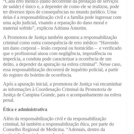
“Cada erro médico (dano decorrente da prestação de serviços
de saúde) é único e, a depender de como ele se realizou, pode
ter diversos tipos de consequências no mundo jurídico. Uma
delas é a responsabilização civil e a família pode ingressar com
uma ação judicial, visando a reparação do dano moral e
material sofrido”, explicou Adriana Amorim.
A Promotora de Justiça também apontou a responsabilização
criminal como outra consequência de erro médico: “Havendo
um dano corporal – lesão corporal ou homicídio – e verificado
que o profissional atuou com negligência, imprudência ou
imperícia, a conduta pode caracterizar a ocorrência de um
delito, a depender da apuração na esfera criminal”. Nesse caso,
essa responsabilização decorrerá de inquérito policial, a partir
do registro do boletim de ocorrência.
Após a apuração inicial, a promotora de Justiça vai encaminhar
as informações à Coordenação Criminal da Promotoria de
Justiça de Campina Grande, para o acompanhamento na esfera
penal.
Ética e administrativa
Além da responsabilização civil e da responsabilização
criminal, há também a responsabilização ética, por parte do
Conselho Regional de Medicina. “Ademais, dentro da