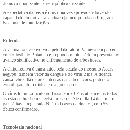
do novo imunizante na rede pública de saúde”.
A expectativa da pasta é que, uma vez aprovada e havendo
capacidade produtiva, a vacina seja incorporada ao Programa
Nacional de Imunizações.
Entenda
A vacina foi desenvolvida pelo laboratório Valneva em parceria
com o Instituto Butantan e, segundo o ministério, representa um
avanço significativo no enfrentamento de arboviroses.
A chikungunya é transmitida pela picada do mosquito Aedes
aegypti, também vetor da dengue e do vírus Zika. A doença
causa febre alta e dores intensas nas articulações, podendo
evoluir para dor crônica em alguns casos.
O vírus foi introduzido no Brasil em 2014 e, atualmente, todos
os estados brasileiros registram casos. Até o dia 14 de abril, o
país já havia registrado 68,1 mil casos da doença, com 56
óbitos confirmados.
Tecnologia nacional