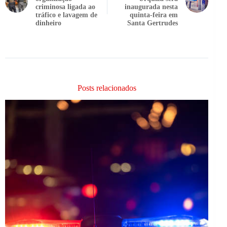
criminosa ligada ao
inaugurada nesta
tráfico e lavagem de
quinta-feira em
dinheiro
Santa Gertrudes
Posts relacionados