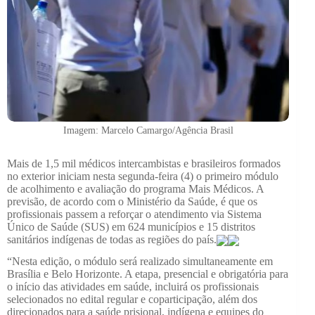
Imagem: Marcelo Camargo/Agência Brasil
Mais de 1,5 mil médicos intercambistas e brasileiros formados
no exterior iniciam nesta segunda-feira (4) o primeiro módulo
de acolhimento e avaliação do programa Mais Médicos. A
previsão, de acordo com o Ministério da Saúde, é que os
profissionais passem a reforçar o atendimento via Sistema
Único de Saúde (SUS) em 624 municípios e 15 distritos
sanitários indígenas de todas as regiões do país.
“Nesta edição, o módulo será realizado simultaneamente em
Brasília e Belo Horizonte. A etapa, presencial e obrigatória para
o início das atividades em saúde, incluirá os profissionais
selecionados no edital regular e coparticipação, além dos
direcionados para a saúde prisional, indígena e equipes do