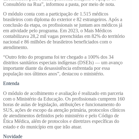
Consultório na Rua”, informou a pasta, por meio de nota.
O módulo conta com a participação de 1.515 médicos
brasileiros com diploma do exterior e 82 estrangeiros. Após a
conclusão da etapa, os profissionais se juntam aos médicos já
em atividade pelo programa. Em 2023, o Mais Médicos
contabilizava 28,2 mil vagas preenchidas em 82% do território
nacional e 86 milhões de brasileiros beneficiados com o
atendimento.
“Outro feito do programa foi ter chegado a 100% dos 34
distritos sanitários especiais indígenas (DSEIs) — um avanço
importante diante da desassistência enfrentada por essa
população nos últimos anos”, destacou o ministério.
Entenda
O módulo de acolhimento e avaliação é realizado em parceria
com o Ministério da Educação. Os profissionais cumprem 160
horas de aulas de legislação, atribuições e funcionamento do
SUS, ações de escopo da atenção primária, protocolos clínicos
de atendimentos definidos pelo ministério e pelo Código de
Ética Médica, além de protocolos e diretrizes específicas do
estado e do município em que irão atuar.
Novidade