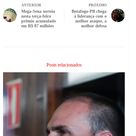
ANTERIOR
PRÓXIMO
Mega-Sena sorteia
Botafogo-PB chega
nesta terça-feira
à liderança com o
prêmio acumulado
melhor ataque, a
em R$ 87 milhões
melhor defesa
Posts relacionados