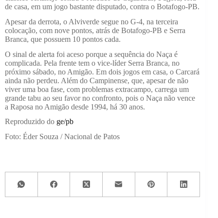
de casa, em um jogo bastante disputado, contra o Botafogo-PB.
Apesar da derrota, o Alviverde segue no G-4, na terceira
colocação, com nove pontos, atrás de Botafogo-PB e Serra
Branca, que possuem 10 pontos cada.
O sinal de alerta foi aceso porque a sequência do Naça é
complicada. Pela frente tem o vice-líder Serra Branca, no
próximo sábado, no Amigão. Em dois jogos em casa, o Carcará
ainda não perdeu. Além do Campinense, que, apesar de não
viver uma boa fase, com problemas extracampo, carrega um
grande tabu ao seu favor no confronto, pois o Naça não vence
a Raposa no Amigão desde 1994, há 30 anos.
Reproduzido do
ge/pb
Foto: Éder Souza / Nacional de Patos