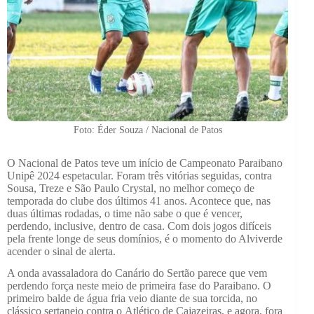
Foto: Éder Souza / Nacional de Patos
O Nacional de Patos teve um início de Campeonato Paraibano
Unipê 2024 espetacular. Foram três vitórias seguidas, contra
Sousa, Treze e São Paulo Crystal, no melhor começo de
temporada do clube dos últimos 41 anos. Acontece que, nas
duas últimas rodadas, o time não sabe o que é vencer,
perdendo, inclusive, dentro de casa. Com dois jogos difíceis
pela frente longe de seus domínios, é o momento do Alviverde
acender o sinal de alerta.
A onda avassaladora do Canário do Sertão parece que vem
perdendo força neste meio de primeira fase do Paraibano. O
primeiro balde de água fria veio diante de sua torcida, no
clássico sertanejo contra o Atlético de Cajazeiras, e agora, fora