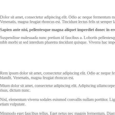
Dolor sit amet, consectetur adipiscing elit. Odio ac neque fermentum mor
Venenatis, magna feugiat rhoncus est. Tincidunt lectus felis ut semper l
Sapien ante nisi, pellentesque magna aliquet imperdiet donec in e
Suspendisse malesuada nunc pretium id faucibus a. Lobortis pellentesque
nibh morbi ut sed interdum pharetra tincidunt quisque. Viverra hac imperd
Rem ipsum dolor sit amet, consectetur adipiscing elit. Odio ac neque fe
blandit. Venenatis, magna feugiat rhoncus est.
Mium dolor sit amet, consectetur adipiscing elit. Adipiscing ullamcorper
risus, dictum nunc.
Nisl, elementum viverra sodales euismod convallis nullam porttitor. Lig
etiam vulputate.
Mmmodo eget faucibus tellus. Eget netus nec magnis fermentum. Diam 