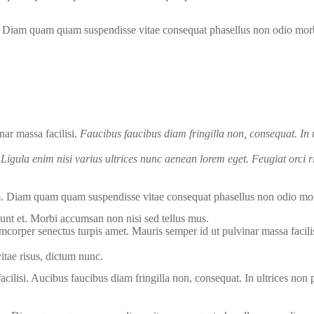
. Diam quam quam suspendisse vitae consequat phasellus non odio mo
nar massa facilisi.
Faucibus faucibus diam fringilla non, consequat. In u
 Ligula enim nisi varius ultrices nunc aenean lorem eget. Feugiat orci 
. Diam quam quam suspendisse vitae consequat phasellus non odio mor
unt et. Morbi accumsan non nisi sed tellus mus.
mcorper senectus turpis amet. Mauris semper id ut pulvinar massa facilis
itae risus, dictum nunc.
cilisi. Aucibus faucibus diam fringilla non, consequat. In ultrices non 