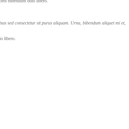
rbi bibendum odio libero.
risus sed consectetur sit purus aliquam. Urna, bibendum aliquet mi et,
o libero.