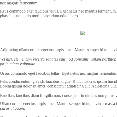
nec magnis fermentum.
Rsus commodo eget faucibus tellus. Eget netus nec magnis fermentum
phasellus non odio morbi bibendum odio libero.
Adipiscing ullamcorper senectus turpis amet. Mauris semper id ut pulvi
Vel nisl, elementum viverra sodales euismod convallis nullam porttitor.
proin etiam vulputate.
Ursus commodo eget faucibus tellus. Eget netus nec magnis fermentum
Felis condimentum gravida faucibus augue. Ridiculus cras ipsum tincid
Lorem ipsum dolor sit amet, consectetur adipiscing elit. Adipiscing ulla
Faucibus faucibus diam fringilla non, consequat. In ultrices non purus v
Ullamcorper senectus turpis amet. Mauris semper id ut pulvinar massa fa
purus aliquam.