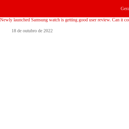
Gera
Newly launched Samsung watch is getting good user review. Can it co
18 de outubro de 2022