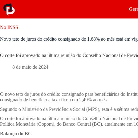
Gera
No INSS
Novo teto de juros do crédito consignado de 1,68% ao mês está em vig
O corte foi aprovado na última reunião do Conselho Nacional de Previ
8 de maio de 2024
O novo teto de juros do crédito consignado para beneficiários do Insti
consignado de benefício a taxa ficou em 2,49% ao mês.
Segundo o Ministério da Previdência Social (MPS), esta é a sétima red
O corte foi aprovado na última reunião do Conselho Nacional de Previ
Política Monetária (Copom), do Banco Central (BC), atualmente em 1
Balanço do BC