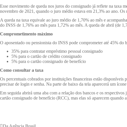
Esse movimento de queda nos juros do consignado já reflete na taxa 
novembro de 2021, quando o juro médio estava em 21,3% ao ano. Os 
A queda na taxa equivale ao juro médio de 1,70% ao mês e acompanha 
do INSS de 1,76% ao mês para 1,72% ao mês. A queda de abril (de 1,
Comprometimento máximo
O aposentado ou pensionista do INSS pode comprometer até 45% do be
35% para contratar empréstimo pessoal consignado
5% para o cartão de crédito consignado
5% para o cartão consignado de benefício
Como consultar a taxa
Os percentuais cobrados por instituições financeiras estão disponíveis 
precisar de login e senha. Na parte de baixo da tela aparecerá um ícon
Em seguida abrirá uma aba com a relação dos bancos e os respectivos j
cartão consignado de benefício (RCC), mas elas só aparecem quando a in
Da Agência Brasil