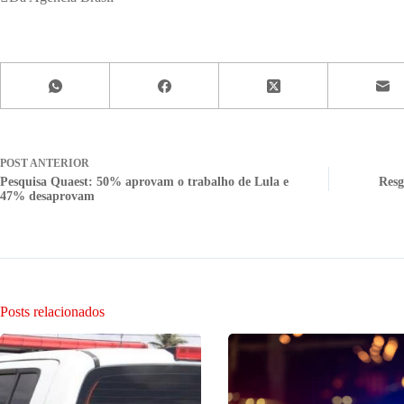
POST
ANTERIOR
Pesquisa Quaest: 50% aprovam o trabalho de Lula e
Resg
47% desaprovam
Posts relacionados