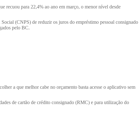
 que recuou para 22,4% ao ano em março, o menor nível desde
 Social (CNPS) de reduzir os juros do empréstimo pessoal consignado
lgados pelo BC.
escolher a que melhor cabe no orçamento basta acesse o aplicativo sem
idades de cartão de crédito consignado (RMC) e para utilização do