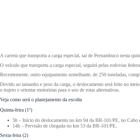
A carreta que transporta a carga especial, sai de Pernambuco nesta qui
O veículo que transporta a carga especial, seguirá pelas rodovias fed
Recentemente, outro equipamento semelhante, de 250 toneladas, comple
Devido ao tamanho e peso da carga, o deslocamento será feito no mei
o trajeto e orientar motoristas para o uso de rotas alternativas.
Veja como será o planejamento da escolta
Quinta-feira (1º)
5h – Início do deslocamento no km 94 da BR-101/PE, no Cabo 
14h – Previsão de chegada no km 53 da BR-101/PE.
Sexta-feira (2)