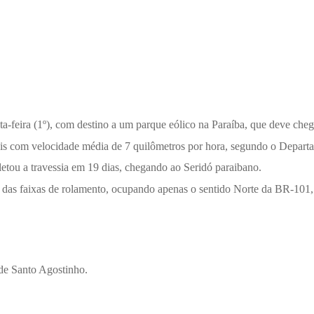
nta-feira (1º), com destino a um parque eólico na Paraíba, que deve che
erais com velocidade média de 7 quilômetros por hora, segundo o Depar
tou a travessia em 19 dias, chegando ao Seridó paraibano.
o das faixas de rolamento, ocupando apenas o sentido Norte da BR-10
de Santo Agostinho.