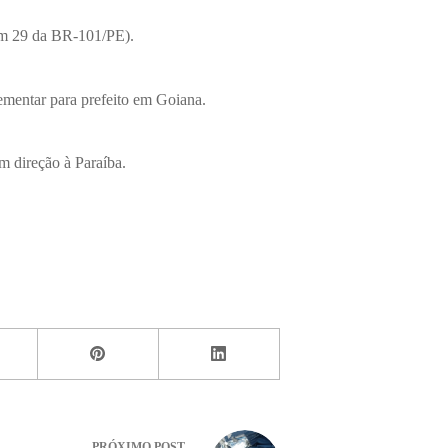
(km 29 da BR-101/PE).
mentar para prefeito em Goiana.
m direção à Paraíba.
PRÓXIMO
POST