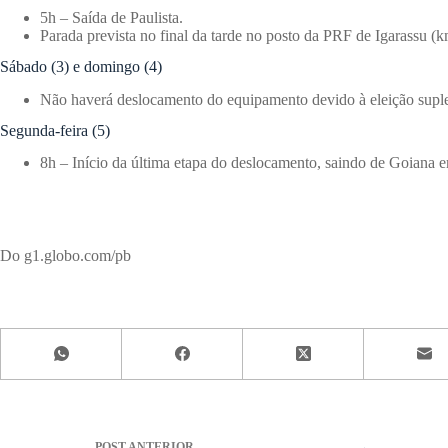
5h – Saída de Paulista.
Parada prevista no final da tarde no posto da PRF de Igarassu 
Sábado (3) e domingo (4)
Não haverá deslocamento do equipamento devido à eleição suple
Segunda-feira (5)
8h – Início da última etapa do deslocamento, saindo de Goiana e
Do g1.globo.com/pb
POST
ANTERIOR