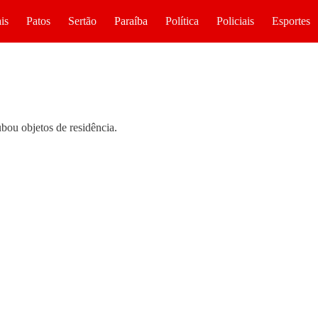
is
Patos
Sertão
Paraíba
Política
Policiais
Esportes
bou objetos de residência.