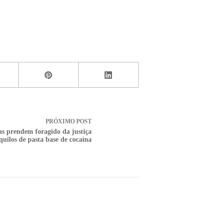
PRÓXIMO
POST
as prendem foragido da justiça
quilos de pasta base de cocaína