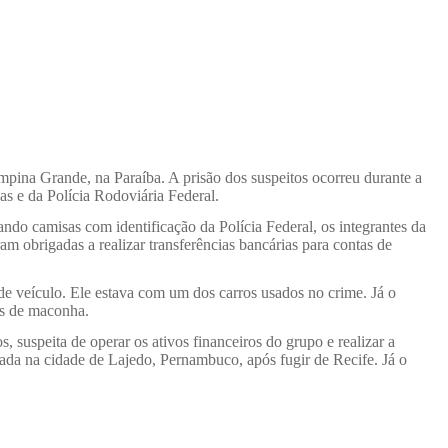
ampina Grande, na Paraíba. A prisão dos suspeitos ocorreu durante a
as e da Polícia Rodoviária Federal.
o camisas com identificação da Polícia Federal, os integrantes da
 obrigadas a realizar transferências bancárias para contas de
 de veículo. Ele estava com um dos carros usados no crime. Já o
os de maconha.
, suspeita de operar os ativos financeiros do grupo e realizar a
ada na cidade de Lajedo, Pernambuco, após fugir de Recife. Já o