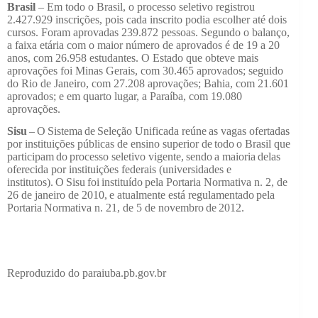
Brasil
– Em todo o Brasil, o processo seletivo registrou
2.427.929 inscrições, pois cada inscrito podia escolher até dois
cursos. Foram aprovadas 239.872 pessoas. Segundo o balanço,
a faixa etária com o maior número de aprovados é de 19 a 20
anos, com 26.958 estudantes. O Estado que obteve mais
aprovações foi Minas Gerais, com 30.465 aprovados; seguido
do Rio de Janeiro, com 27.208 aprovações; Bahia, com 21.601
aprovados; e em quarto lugar, a Paraíba, com 19.080
aprovações.
Sisu
– O Sistema de Seleção Unificada reúne as vagas ofertadas
por instituições públicas de ensino superior de todo o Brasil que
participam do processo seletivo vigente, sendo a maioria delas
oferecida por instituições federais (universidades e
institutos). O Sisu foi instituído pela Portaria Normativa n. 2, de
26 de janeiro de 2010, e atualmente está regulamentado pela
Portaria Normativa n. 21, de 5 de novembro de 2012.
Reproduzido do paraiuba.pb.gov.br