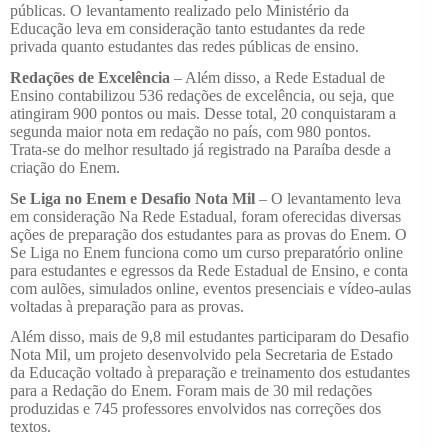
públicas. O levantamento realizado pelo Ministério da
Educação leva em consideração tanto estudantes da rede
privada quanto estudantes das redes públicas de ensino.
Redações de Excelência
– Além disso, a Rede Estadual de
Ensino contabilizou 536 redações de excelência, ou seja, que
atingiram 900 pontos ou mais. Desse total, 20 conquistaram a
segunda maior nota em redação no país, com 980 pontos.
Trata-se do melhor resultado já registrado na Paraíba desde a
criação do Enem.
Se Liga no Enem e Desafio Nota Mil
– O levantamento leva
em consideração Na Rede Estadual, foram oferecidas diversas
ações de preparação dos estudantes para as provas do Enem. O
Se Liga no Enem funciona como um curso preparatório online
para estudantes e egressos da Rede Estadual de Ensino, e conta
com aulões, simulados online, eventos presenciais e vídeo-aulas
voltadas à preparação para as provas.
Além disso, mais de 9,8 mil estudantes participaram do Desafio
Nota Mil, um projeto desenvolvido pela Secretaria de Estado
da Educação voltado à preparação e treinamento dos estudantes
para a Redação do Enem. Foram mais de 30 mil redações
produzidas e 745 professores envolvidos nas correções dos
textos.