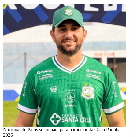
Nacional de Patos se prepara para participar da Copa Paraíba
2026