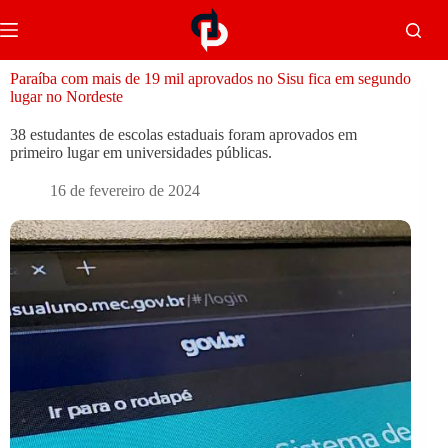
Paraíba com mais de 19 mil aprovados no Sisu fica em segundo
lugar no Nordeste
38 estudantes de escolas estaduais foram aprovados em
primeiro lugar em universidades públicas.
16 de fevereiro de 2024