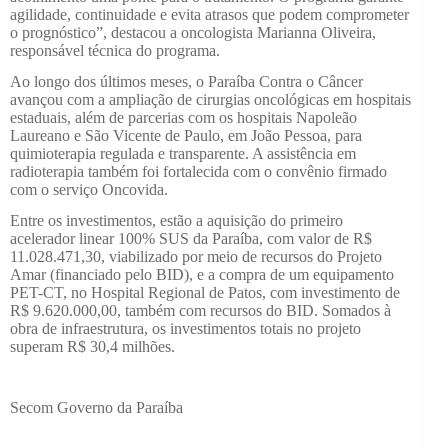
agilidade, continuidade e evita atrasos que podem comprometer
o prognóstico”, destacou a oncologista Marianna Oliveira,
responsável técnica do programa.
Ao longo dos últimos meses, o Paraíba Contra o Câncer
avançou com a ampliação de cirurgias oncológicas em hospitais
estaduais, além de parcerias com os hospitais Napoleão
Laureano e São Vicente de Paulo, em João Pessoa, para
quimioterapia regulada e transparente. A assistência em
radioterapia também foi fortalecida com o convênio firmado
com o serviço Oncovida.
Entre os investimentos, estão a aquisição do primeiro
acelerador linear 100% SUS da Paraíba, com valor de R$
11.028.471,30, viabilizado por meio de recursos do Projeto
Amar (financiado pelo BID), e a compra de um equipamento
PET-CT, no Hospital Regional de Patos, com investimento de
R$ 9.620.000,00, também com recursos do BID. Somados à
obra de infraestrutura, os investimentos totais no projeto
superam R$ 30,4 milhões.
Secom Governo da Paraíba