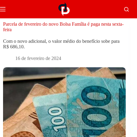
Parcela de fevereiro do novo Bolsa Família é paga nesta sexta-
feira
Com o novo adicional, o valor médio do benefício sobe para
R$ 686,10.
16 de fevereiro de 2024