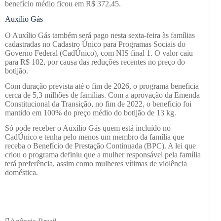
benefício médio ficou em R$ 372,45.
Auxílio Gás
O Auxílio Gás também será pago nesta sexta-feira às famílias
cadastradas no Cadastro Único para Programas Sociais do
Governo Federal (CadÚnico), com NIS final 1. O valor caiu
para R$ 102, por causa das reduções recentes no preço do
botijão.
Com duração prevista até o fim de 2026, o programa beneficia
cerca de 5,3 milhões de famílias. Com a aprovação da Emenda
Constitucional da Transição, no fim de 2022, o benefício foi
mantido em 100% do preço médio do botijão de 13 kg.
Só pode receber o Auxílio Gás quem está incluído no
CadÚnico e tenha pelo menos um membro da família que
receba o Benefício de Prestação Continuada (BPC). A lei que
criou o programa definiu que a mulher responsável pela família
terá preferência, assim como mulheres vítimas de violência
doméstica.