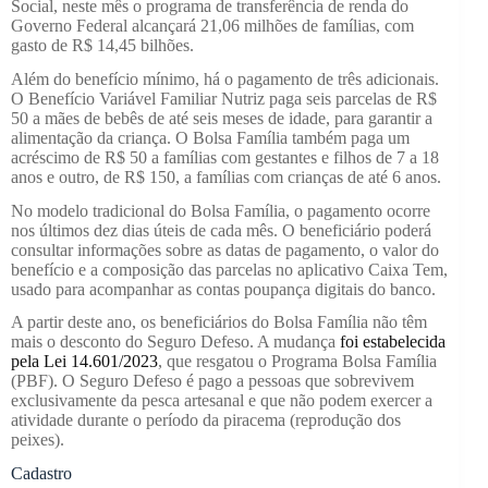
Social, neste mês o programa de transferência de renda do
Governo Federal alcançará 21,06 milhões de famílias, com
gasto de R$ 14,45 bilhões.
Além do benefício mínimo, há o pagamento de três adicionais.
O Benefício Variável Familiar Nutriz paga seis parcelas de R$
50 a mães de bebês de até seis meses de idade, para garantir a
alimentação da criança. O Bolsa Família também paga um
acréscimo de R$ 50 a famílias com gestantes e filhos de 7 a 18
anos e outro, de R$ 150, a famílias com crianças de até 6 anos.
No modelo tradicional do Bolsa Família, o pagamento ocorre
nos últimos dez dias úteis de cada mês. O beneficiário poderá
consultar informações sobre as datas de pagamento, o valor do
benefício e a composição das parcelas no aplicativo Caixa Tem,
usado para acompanhar as contas poupança digitais do banco.
A partir deste ano, os beneficiários do Bolsa Família não têm
mais o desconto do Seguro Defeso. A mudança
foi estabelecida
pela Lei 14.601/2023
, que resgatou o Programa Bolsa Família
(PBF). O Seguro Defeso é pago a pessoas que sobrevivem
exclusivamente da pesca artesanal e que não podem exercer a
atividade durante o período da piracema (reprodução dos
peixes).
Cadastro