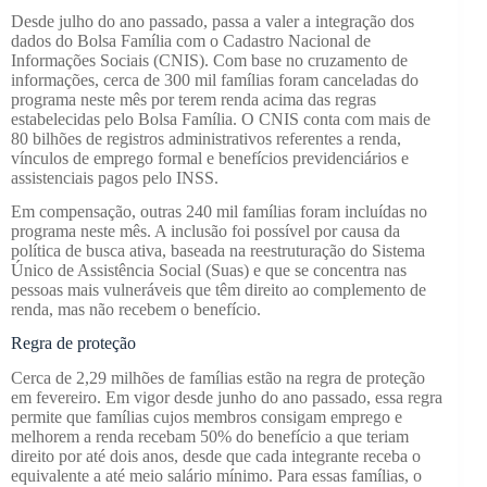
Desde julho do ano passado, passa a valer a integração dos
dados do Bolsa Família com o Cadastro Nacional de
Informações Sociais (CNIS). Com base no cruzamento de
informações, cerca de 300 mil famílias foram canceladas do
programa neste mês por terem renda acima das regras
estabelecidas pelo Bolsa Família. O CNIS conta com mais de
80 bilhões de registros administrativos referentes a renda,
vínculos de emprego formal e benefícios previdenciários e
assistenciais pagos pelo INSS.
Em compensação, outras 240 mil famílias foram incluídas no
programa neste mês. A inclusão foi possível por causa da
política de busca ativa, baseada na reestruturação do Sistema
Único de Assistência Social (Suas) e que se concentra nas
pessoas mais vulneráveis que têm direito ao complemento de
renda, mas não recebem o benefício.
Regra de proteção
Cerca de 2,29 milhões de famílias estão na regra de proteção
em fevereiro. Em vigor desde junho do ano passado, essa regra
permite que famílias cujos membros consigam emprego e
melhorem a renda recebam 50% do benefício a que teriam
direito por até dois anos, desde que cada integrante receba o
equivalente a até meio salário mínimo. Para essas famílias, o