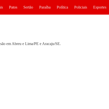
is
Patos
Sertão
Paraíba
Política
Policiais
Esportes
nsão em Abreu e Lima/PE e Aracaju/SE.