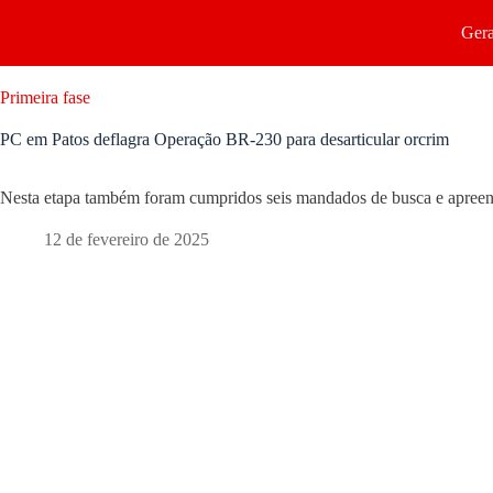
Gera
Primeira fase
PC em Patos deflagra Operação BR-230 para desarticular orcrim
Nesta etapa também foram cumpridos seis mandados de busca e apree
12 de fevereiro de 2025