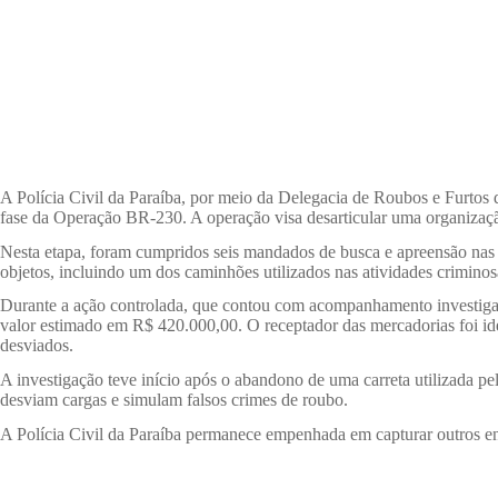
A Polícia Civil da Paraíba, por meio da Delegacia de Roubos e Fur
fase da Operação BR-230. A operação visa desarticular uma organizaç
Nesta etapa, foram cumpridos seis mandados de busca e apreensão nas 
objetos, incluindo um dos caminhões utilizados nas atividades criminos
Durante a ação controlada, que contou com acompanhamento investigati
valor estimado em R$ 420.000,00. O receptador das mercadorias foi id
desviados.
A investigação teve início após o abandono de uma carreta utilizada p
desviam cargas e simulam falsos crimes de roubo.
A Polícia Civil da Paraíba permanece empenhada em capturar outros envol