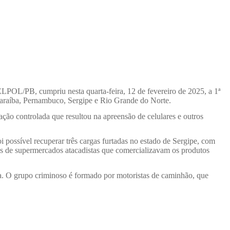
L/PB, cumpriu nesta quarta-feira, 12 de fevereiro de 2025, a 1ª
araíba, Pernambuco, Sergipe e Rio Grande do Norte.
ão controlada que resultou na apreensão de celulares e outros
possível recuperar três cargas furtadas no estado de Sergipe, com
es de supermercados atacadistas que comercializavam os produtos
ia. O grupo criminoso é formado por motoristas de caminhão, que