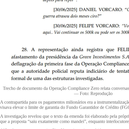
Trecho de documento da Operação Compliance Zero relata conversas 
— Foto: Reprodução
A contrapartida para os pagamentos milionários era a instrumentaliza
visava elevar o limite de garantia do Fundo Garantidor de Crédito (F
A investigação revelou que o texto da emenda foi elaborado pela próp
que a proposta “saiu exatamente como mandei”, enquanto interlocutores