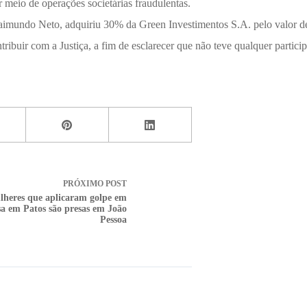
 meio de operações societárias fraudulentas.
imundo Neto, adquiriu 30% da Green Investimentos S.A. pelo valor d
buir com a Justiça, a fim de esclarecer que não teve qualquer participa
PRÓXIMO
POST
heres que aplicaram golpe em
sa em Patos são presas em João
Pessoa