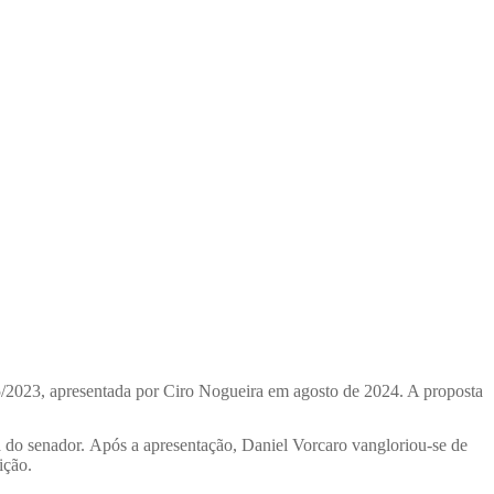
5/2023, apresentada por Ciro Nogueira em agosto de 2024. A proposta
a do senador.
Após a apresentação, Daniel Vorcaro vangloriou-se de
ição.