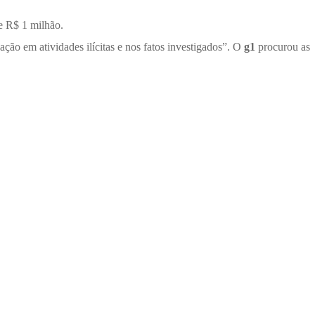
e R$ 1 milhão.
ção em atividades ilícitas e nos fatos investigados”. O
g1
procurou as