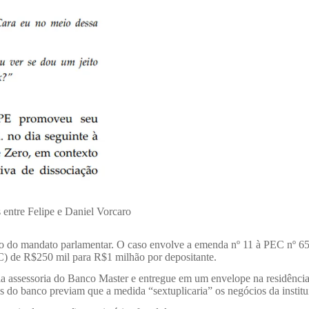
entre Felipe e Daniel Vorcaro
ção do mandato parlamentar. O caso envolve a emenda nº 11 à PEC nº 6
GC) de R$250 mil para R$1 milhão por depositante.
ria assessoria do Banco Master e entregue em um envelope na residênci
 do banco previam que a medida “sextuplicaria” os negócios da institu