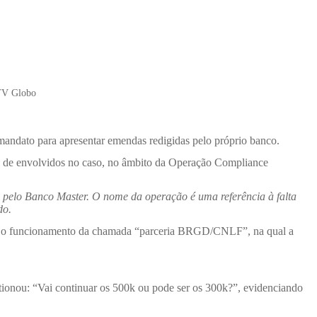
/TV Globo
 mandato para apresentar emendas redigidas pelo próprio banco.
 de envolvidos no caso, no âmbito da Operação Compliance
s pelo Banco Master. O nome da operação é uma referência à falta
do.
 o funcionamento da chamada “parceria BRGD/CNLF”
, na qual a
tionou: “Vai continuar os 500k ou pode ser os 300k?”, evidenciando