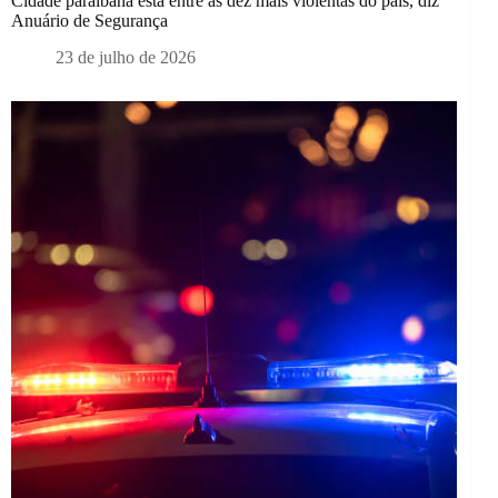
Cidade paraibana está entre as dez mais violentas do país, diz
Anuário de Segurança
23 de julho de 2026