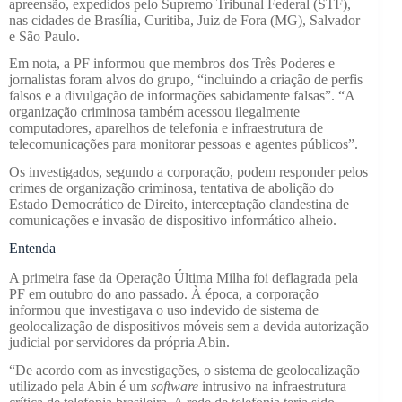
apreensão, expedidos pelo Supremo Tribunal Federal (STF),
nas cidades de Brasília, Curitiba, Juiz de Fora (MG), Salvador
e São Paulo.
Em nota, a PF informou que membros dos Três Poderes e
jornalistas foram alvos do grupo, “incluindo a criação de perfis
falsos e a divulgação de informações sabidamente falsas”. “A
organização criminosa também acessou ilegalmente
computadores, aparelhos de telefonia e infraestrutura de
telecomunicações para monitorar pessoas e agentes públicos”.
Os investigados, segundo a corporação, podem responder pelos
crimes de organização criminosa, tentativa de abolição do
Estado Democrático de Direito, interceptação clandestina de
comunicações e invasão de dispositivo informático alheio.
Entenda
A primeira fase da Operação Última Milha foi deflagrada pela
PF em outubro do ano passado. À época, a corporação
informou que investigava o uso indevido de sistema de
geolocalização de dispositivos móveis sem a devida autorização
judicial por servidores da própria Abin.
“De acordo com as investigações, o sistema de geolocalização
utilizado pela Abin é um
software
intrusivo na infraestrutura