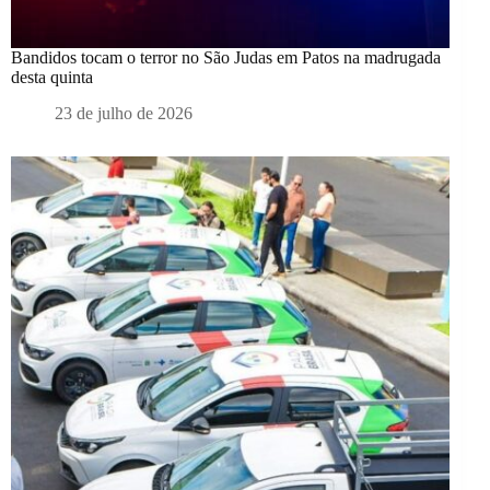
Bandidos tocam o terror no São Judas em Patos na madrugada
desta quinta
23 de julho de 2026