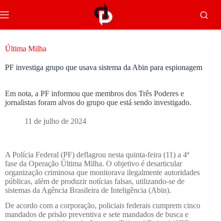
Última Milha
PF investiga grupo que usava sistema da Abin para espionagem
Em nota, a PF informou que membros dos Três Poderes e
jornalistas foram alvos do grupo que está sendo investigado.
11 de julho de 2024
A Polícia Federal (PF) deflagrou nesta quinta-feira (11) a 4ª
fase da Operação Última Milha. O objetivo é desarticular
organização criminosa que monitorava ilegalmente autoridades
públicas, além de produzir notícias falsas, utilizando-se de
sistemas da Agência Brasileira de Inteligência (Abin).
De acordo com a corporação, policiais federais cumprem cinco
mandados de prisão preventiva e sete mandados de busca e