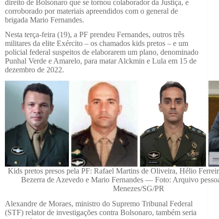
direito de Bolsonaro que se tornou colaborador da Justiça, e
corroborado por materiais apreendidos com o general de
brigada Mario Fernandes.
Nesta terça-feira (19), a PF prendeu Fernandes, outros três
militares da elite Exército – os chamados kids pretos – e um
policial federal suspeitos de elaborarem um plano, denominado
Punhal Verde e Amarelo, para matar Alckmin e Lula em 15 de
dezembro de 2022.
Kids pretos presos pela PF: Rafael Martins de Oliveira, Hélio Ferre
Bezerra de Azevedo e Mario Fernandes — Foto: Arquivo pesso
Menezes/SG/PR
Alexandre de Moraes, ministro do Supremo Tribunal Federal
(STF) relator de investigações contra Bolsonaro, também seria