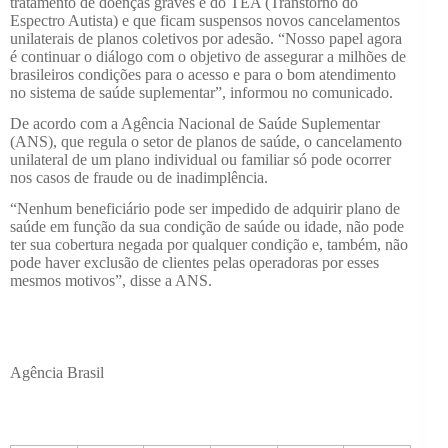
tratamento de doenças graves e do TEA (Transtorno do
Espectro Autista) e que ficam suspensos novos cancelamentos
unilaterais de planos coletivos por adesão. “Nosso papel agora
é continuar o diálogo com o objetivo de assegurar a milhões de
brasileiros condições para o acesso e para o bom atendimento
no sistema de saúde suplementar”, informou no comunicado.
De acordo com a Agência Nacional de Saúde Suplementar
(ANS), que regula o setor de planos de saúde, o cancelamento
unilateral de um plano individual ou familiar só pode ocorrer
nos casos de fraude ou de inadimplência.
“Nenhum beneficiário pode ser impedido de adquirir plano de
saúde em função da sua condição de saúde ou idade, não pode
ter sua cobertura negada por qualquer condição e, também, não
pode haver exclusão de clientes pelas operadoras por esses
mesmos motivos”, disse a ANS.
Agência Brasil