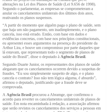
alterações na Lei dos Planos de Saúde (Lei 9.656 de 1998).
Segundo o parlamentar, as empresas se comprometeram a
anular os cancelamentos unilaterais dos últimos dois anos,
reativando os planos suspensos.
“A partir do momento que alguém paga o plano de saúde, sem
que haja um não pagamento, um inadimplemento, e o plano
cancela, isso está errado. Então, com base em dados e
evidências concretas, com base nos princípios constitucionais,
eu apresentei esses argumentos na presença do presidente da
Arthur Lira, e houve um compromisso por parte daqueles que
lá estavam, que representam todo o segmento de planos de
saúde do Brasil”, disse o deputado à
Agência Brasil
.
Segundo Duarte Junior, os representantes dos planos de saúde
alegaram que os cancelamentos ocorrem devido a suspeitas de
fraudes. “Eu sou simplesmente suspeito de algo, e o plano
cancela o contrato? Isso não tem lógica alguma, é absurdo”,
afirmou o deputado, justificando que a fraude deve se
comprovada.
A
Agência Brasil
procurou a Abramge, que confirmou o
acordo para reverter os cancelamentos unilaterais de planos de
saúde. Em nota encaminhada à redação, a associação afirmou
que serão revistos os cancelamentos dos serviços a pessoas em