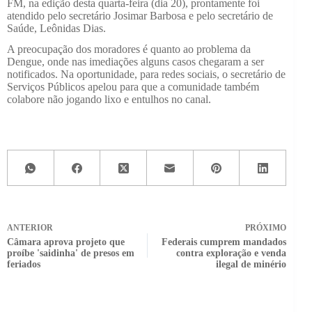
FM, na edição desta quarta-feira (dia 20), prontamente foi
atendido pelo secretário Josimar Barbosa e pelo secretário de
Saúde, Leônidas Dias.
A preocupação dos moradores é quanto ao problema da
Dengue, onde nas imediações alguns casos chegaram a ser
notificados. Na oportunidade, para redes sociais, o secretário de
Serviços Públicos apelou para que a comunidade também
colabore não jogando lixo e entulhos no canal.
ANTERIOR
PRÓXIMO
Câmara aprova projeto que
Federais cumprem mandados
proíbe 'saidinha' de presos em
contra exploração e venda
feriados
ilegal de minério