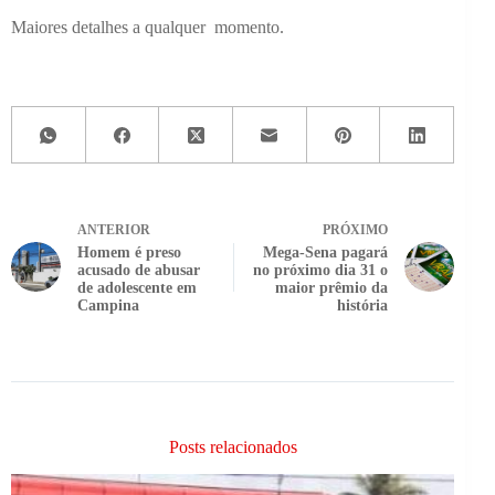
Maiores detalhes a qualquer momento.
ANTERIOR
PRÓXIMO
Homem é preso
Mega-Sena pagará
acusado de abusar
no próximo dia 31 o
de adolescente em
maior prêmio da
Campina
história
Posts relacionados