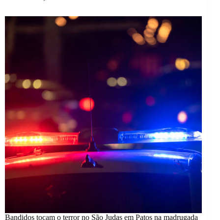
Bandidos tocam o terror no São Judas em Patos na madrugada