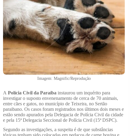
Imagem: Magnific/Reprodução
A
Polícia Civil da Paraíba
instaurou um inquérito para
investigar o suposto envenenamento de cerca de 70 animais,
entre cães e gatos, no município de Teixeira, no Sertão
paraibano. Os casos foram registrados nos últimos dois meses e
estão sendo apurados pela Delegacia de Polícia Civil da cidade
e pela 15ª Delegacia Seccional de Polícia Civil (15ª DSPC).
Segundo as investigações, a suspeita é de que substâncias
tóxicas tenham sido colocadas em pedaços de carne bovina e