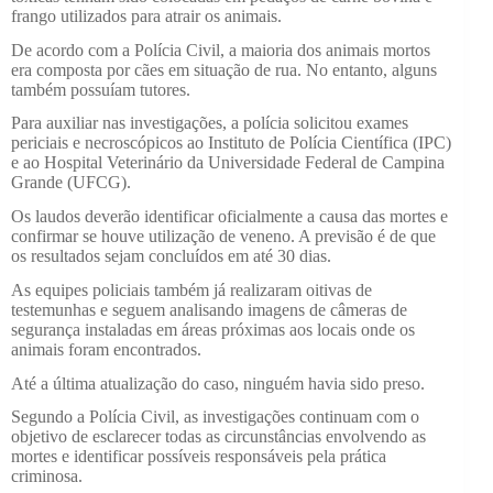
frango utilizados para atrair os animais.
De acordo com a Polícia Civil, a maioria dos animais mortos
era composta por cães em situação de rua. No entanto, alguns
também possuíam tutores.
Para auxiliar nas investigações, a polícia solicitou exames
periciais e necroscópicos ao Instituto de Polícia Científica (IPC)
e ao Hospital Veterinário da Universidade Federal de Campina
Grande (UFCG).
Os laudos deverão identificar oficialmente a causa das mortes e
confirmar se houve utilização de veneno. A previsão é de que
os resultados sejam concluídos em até 30 dias.
As equipes policiais também já realizaram oitivas de
testemunhas e seguem analisando imagens de câmeras de
segurança instaladas em áreas próximas aos locais onde os
animais foram encontrados.
Até a última atualização do caso, ninguém havia sido preso.
Segundo a Polícia Civil, as investigações continuam com o
objetivo de esclarecer todas as circunstâncias envolvendo as
mortes e identificar possíveis responsáveis pela prática
criminosa.