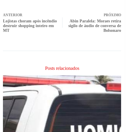
ANTERIOR
PRÓXIMO
Lojistas choram após incêndio
Abin Paralela: Moraes retira
destruir shopping inteiro em
sigilo de áudio de conversa de
MT
Bolsonaro
Posts relacionados