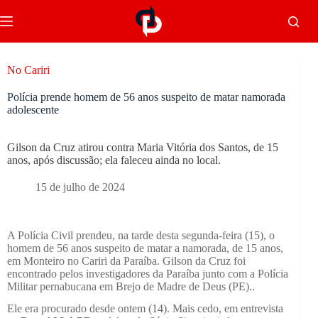
No Cariri
Polícia prende homem de 56 anos suspeito de matar namorada
adolescente
Gilson da Cruz atirou contra Maria Vitória dos Santos, de 15
anos, após discussão; ela faleceu ainda no local.
15 de julho de 2024
A Polícia Civil prendeu, na tarde desta segunda-feira (15), o
homem de 56 anos suspeito de matar a namorada, de 15 anos,
em Monteiro no Cariri da Paraíba. Gilson da Cruz foi
encontrado pelos investigadores da Paraíba junto com a Polícia
Militar pernabucana em Brejo de Madre de Deus (PE)..
Ele era procurado desde ontem (14). Mais cedo, em entrevista