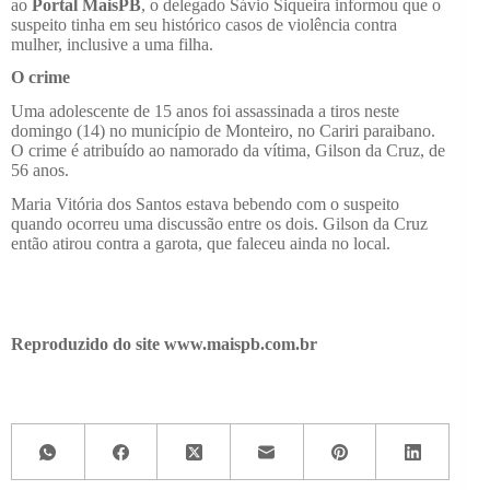
ao
Portal MaisPB
, o delegado Sávio Siqueira informou que o
suspeito tinha em seu histórico casos de violência contra
mulher, inclusive a uma filha.
O crime
Uma adolescente de 15 anos foi assassinada a tiros neste
domingo (14) no município de Monteiro, no Cariri paraibano.
O crime é atribuído ao namorado da vítima, Gilson da Cruz, de
56 anos.
Maria Vitória dos Santos estava bebendo com o suspeito
quando ocorreu uma discussão entre os dois. Gilson da Cruz
então atirou contra a garota, que faleceu ainda no local.
Reproduzido do site www.maispb.com.br