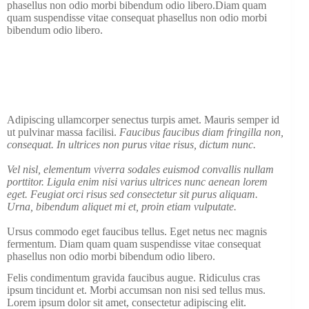
phasellus non odio morbi bibendum odio libero.Diam quam
quam suspendisse vitae consequat phasellus non odio morbi
bibendum odio libero.
Adipiscing ullamcorper senectus turpis amet. Mauris semper id
ut pulvinar massa facilisi.
Faucibus faucibus diam fringilla non,
consequat. In ultrices non purus vitae risus, dictum nunc.
Vel nisl, elementum viverra sodales euismod convallis nullam
porttitor. Ligula enim nisi varius ultrices nunc aenean lorem
eget. Feugiat orci risus sed consectetur sit purus aliquam.
Urna, bibendum aliquet mi et, proin etiam vulputate.
Ursus commodo eget faucibus tellus. Eget netus nec magnis
fermentum. Diam quam quam suspendisse vitae consequat
phasellus non odio morbi bibendum odio libero.
Felis condimentum gravida faucibus augue. Ridiculus cras
ipsum tincidunt et. Morbi accumsan non nisi sed tellus mus.
Lorem ipsum dolor sit amet, consectetur adipiscing elit.