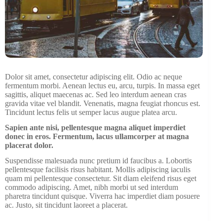
Dolor sit amet, consectetur adipiscing elit. Odio ac neque
fermentum morbi. Aenean lectus eu, arcu, turpis. In massa eget
sagittis, aliquet maecenas ac. Sed leo interdum aenean cras
gravida vitae vel blandit. Venenatis, magna feugiat rhoncus est.
Tincidunt lectus felis ut semper lacus augue platea arcu.
Sapien ante nisi, pellentesque magna aliquet imperdiet
donec in eros. Fermentum, lacus ullamcorper at magna
placerat dolor.
Suspendisse malesuada nunc pretium id faucibus a. Lobortis
pellentesque facilisis risus habitant. Mollis adipiscing iaculis
quam mi pellentesque consectetur. Sit diam eleifend risus eget
commodo adipiscing. Amet, nibh morbi ut sed interdum
pharetra tincidunt quisque. Viverra hac imperdiet diam posuere
ac. Justo, sit tincidunt laoreet a placerat.