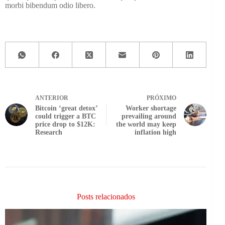
morbi bibendum odio libero.
ANTERIOR
PRÓXIMO
Bitcoin ‘great detox’
Worker shortage
could trigger a BTC
prevailing around
price drop to $12K:
the world may keep
Research
inflation high
Posts relacionados