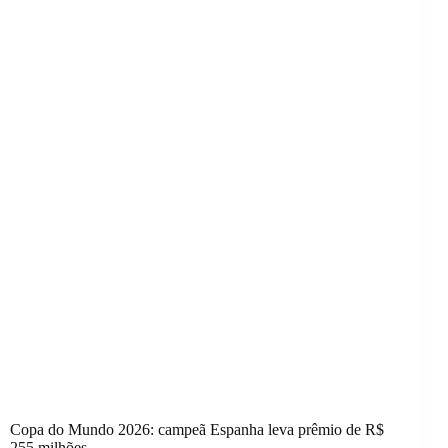
Copa do Mundo 2026: campeã Espanha leva prêmio de R$
255 milhões