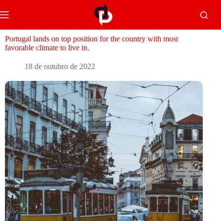
Portugal lands on top position for the country with most
favorable climate to live in.
18 de outubro de 2022