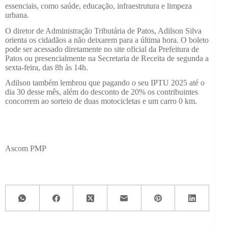
essenciais, como saúde, educação, infraestrutura e limpeza
urbana.
O diretor de Administração Tributária de Patos, Adilson Silva
orienta os cidadãos a não deixarem para a última hora. O boleto
pode ser acessado diretamente no site oficial da Prefeitura de
Patos ou presencialmente na Secretaria de Receita de segunda a
sexta-feira, das 8h às 14h.
Adilson também lembrou que pagando o seu IPTU 2025 até o
dia 30 desse mês, além do desconto de 20% os contribuintes
concorrem ao sorteio de duas motocicletas e um carro 0 km.
Ascom PMP