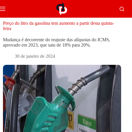
Preço do litro da gasolina tem aumento a partir desta quinta-
feira
Mudança é decorrente do reajuste das alíquotas do ICMS,
aprovado em 2023, que saiu de 18% para 20%.
30 de janeiro de 2024