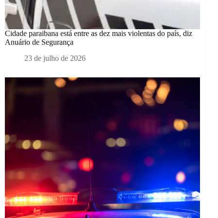
Cidade paraibana está entre as dez mais violentas do país, diz
Anuário de Segurança
23 de julho de 2026