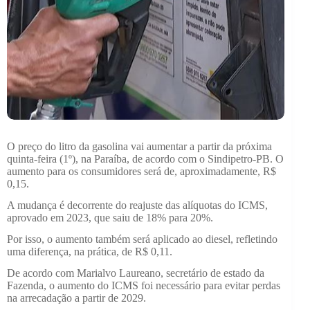
O preço do litro da gasolina vai aumentar a partir da próxima
quinta-feira (1º), na Paraíba, de acordo com o Sindipetro-PB. O
aumento para os consumidores será de, aproximadamente, R$
0,15.
A mudança é decorrente do reajuste das alíquotas do ICMS,
aprovado em 2023, que saiu de 18% para 20%.
Por isso, o aumento também será aplicado ao diesel, refletindo
uma diferença, na prática, de R$ 0,11.
De acordo com Marialvo Laureano, secretário de estado da
Fazenda, o aumento do ICMS foi necessário para evitar perdas
na arrecadação a partir de 2029.