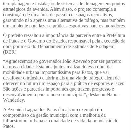
terraplanagem e instalação de sistemas de drenagem em pontos
estratégicos da avenida. Além disso, o projeto contempla a
construção de uma área de passeio e espaços recreativos,
garantindo não apenas uma alternativa de tráfego, mas também
um ambiente para lazer e práticas esportivas para os moradores.
O prefeito ressaltou a importância da parceria entre a Prefeitura
de Patos e o Governo do Estado, responsável pela execução da
obra por meio do Departamento de Estradas de Rodagem
(DER).
“Agradecemos ao governador João Azevedo por ser parceiro
da nossa cidade. Estamos juntos realizando essa obra de
mobilidade urbana importantíssima para Patos, que vai
desafogar o trânsito e abrir mais uma via de tráfego, além de
oferecer no futuro um espaço para a prática de esportes e lazer.
São ações e parcerias importantes que trazem progresso e
desenvolvimento para o nosso município!”, destacou Nabor
Wanderley.
A Avenida Lagoa dos Patos é mais um exemplo do
compromisso da gestão municipal com a melhoria da
infraestrutura urbana e a qualidade de vida da população de
Patos.