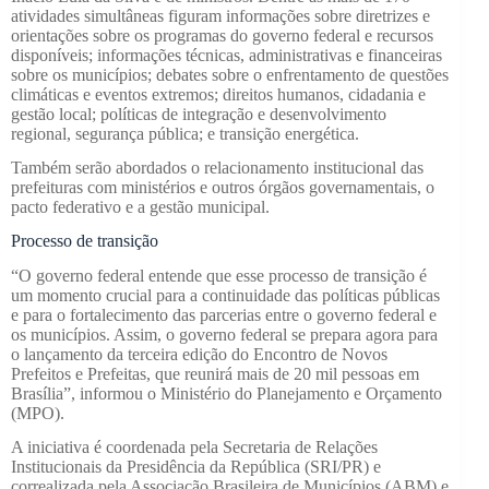
atividades simultâneas figuram informações sobre diretrizes e
orientações sobre os programas do governo federal e recursos
disponíveis; informações técnicas, administrativas e financeiras
sobre os municípios; debates sobre o enfrentamento de questões
climáticas e eventos extremos; direitos humanos, cidadania e
gestão local; políticas de integração e desenvolvimento
regional, segurança pública; e transição energética.
Também serão abordados o relacionamento institucional das
prefeituras com ministérios e outros órgãos governamentais, o
pacto federativo e a gestão municipal.
Processo de transição
“O governo federal entende que esse processo de transição é
um momento crucial para a continuidade das políticas públicas
e para o fortalecimento das parcerias entre o governo federal e
os municípios. Assim, o governo federal se prepara agora para
o lançamento da terceira edição do Encontro de Novos
Prefeitos e Prefeitas, que reunirá mais de 20 mil pessoas em
Brasília”, informou o Ministério do Planejamento e Orçamento
(MPO).
A iniciativa é coordenada pela Secretaria de Relações
Institucionais da Presidência da República (SRI/PR) e
correalizada pela Associação Brasileira de Municípios (ABM) e