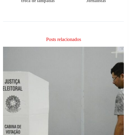
troca de lâmpadas
Jornalistas
Posts relacionados