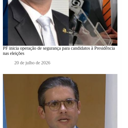
PF inicia operação de segurança para candidatos à Presidência
nas eleições
20 de julho de 2026