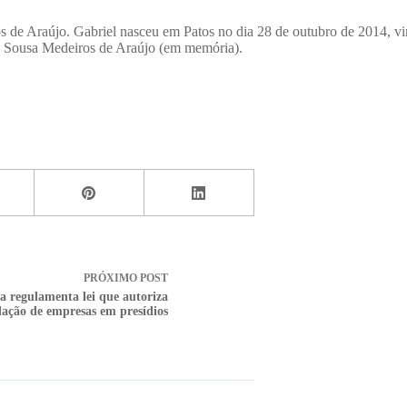
 de Araújo. Gabriel nasceu em Patos no dia 28 de outubro de 2014, v
 de Sousa Medeiros de Araújo (em memória).
PRÓXIMO
POST
a regulamenta lei que autoriza
lação de empresas em presídios