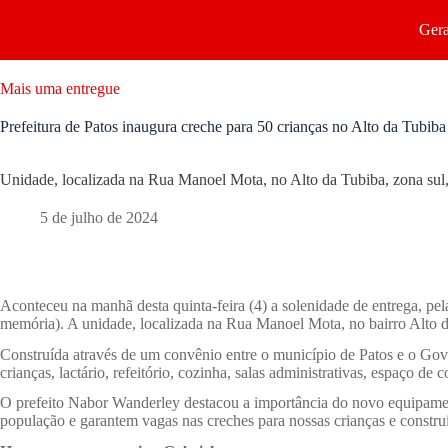
Gera
Mais uma entregue
Prefeitura de Patos inaugura creche para 50 crianças no Alto da Tubiba
Unidade, localizada na Rua Manoel Mota, no Alto da Tubiba, zona sul,
5 de julho de 2024
Aconteceu na manhã desta quinta-feira (4) a solenidade de entrega, pe
memória). A unidade, localizada na Rua Manoel Mota, no bairro Alto da
Construída através de um convênio entre o município de Patos e o Gov
crianças, lactário, refeitório, cozinha, salas administrativas, espaço de 
O prefeito Nabor Wanderley destacou a importância do novo equipamen
população e garantem vagas nas creches para nossas crianças e constru