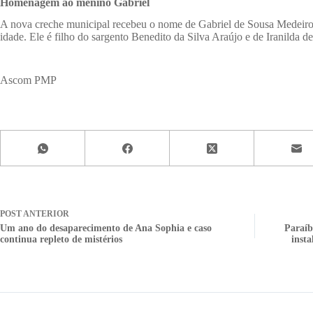
Homenagem ao menino Gabriel
A nova creche municipal recebeu o nome de Gabriel de Sousa Medeiros
idade. Ele é filho do sargento Benedito da Silva Araújo e de Iranilda
Ascom PMP
POST
ANTERIOR
Um ano do desaparecimento de Ana Sophia e caso
Paraíb
continua repleto de mistérios
insta