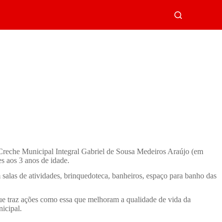
a Creche Municipal Integral Gabriel de Sousa Medeiros Araújo (em
s aos 3 anos de idade.
salas de atividades, brinquedoteca, banheiros, espaço para banho das
e traz ações como essa que melhoram a qualidade de vida da
icipal.