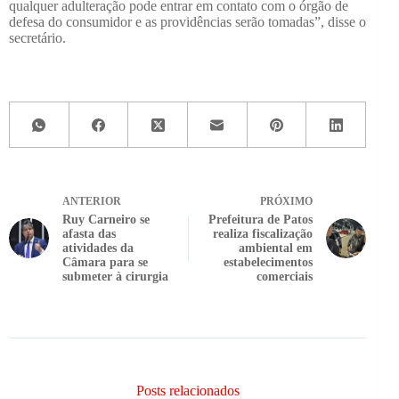
qualquer adulteração pode entrar em contato com o órgão de
defesa do consumidor e as providências serão tomadas”, disse o
secretário.
ANTERIOR
PRÓXIMO
Ruy Carneiro se
Prefeitura de Patos
afasta das
realiza fiscalização
atividades da
ambiental em
Câmara para se
estabelecimentos
submeter à cirurgia
comerciais
Posts relacionados