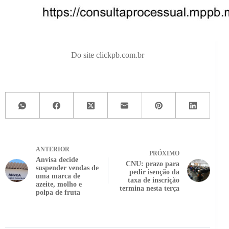
Do site clickpb.com.br
ANTERIOR
PRÓXIMO
Anvisa decide
CNU: prazo para
suspender vendas de
pedir isenção da
uma marca de
taxa de inscrição
azeite, molho e
termina nesta terça
polpa de fruta