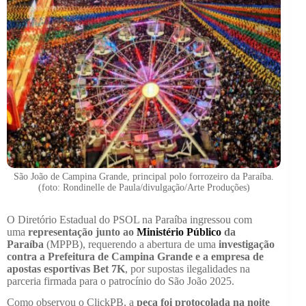
São João de Campina Grande, principal polo forrozeiro da Paraíba.
(foto: Rondinelle de Paula/divulgação/Arte Produções)
O Diretório Estadual do PSOL na Paraíba ingressou com
uma
representação junto ao
Ministério Público
da
Paraíba
(MPPB), requerendo a abertura de uma
investigação
contra a Prefeitura de Campina Grande e a empresa de
apostas esportivas Bet 7K
, por supostas ilegalidades na
parceria firmada para o patrocínio do São João 2025.
Como observou o ClickPB, a
peça foi protocolada na noite