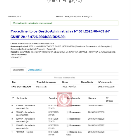
(foto: divulgação)