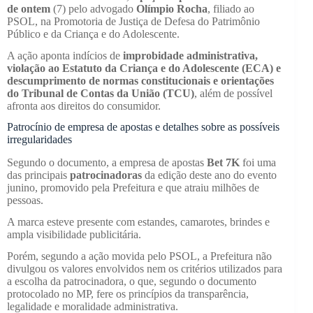
de ontem
(7) pelo advogado
Olímpio Rocha
, filiado ao
PSOL, na Promotoria de Justiça de Defesa do Patrimônio
Público e da Criança e do Adolescente.
A ação aponta indícios de
improbidade administrativa,
violação ao Estatuto da Criança e do Adolescente (ECA) e
descumprimento de normas constitucionais e orientações
do Tribunal de Contas da União (TCU)
, além de possível
afronta aos direitos do consumidor.
Patrocínio de empresa de apostas e detalhes sobre as possíveis
irregularidades
Segundo o documento, a empresa de apostas
Bet 7K
foi uma
das principais
patrocinadoras
da edição deste ano do evento
junino, promovido pela Prefeitura e que atraiu milhões de
pessoas.
A marca esteve presente com estandes, camarotes, brindes e
ampla visibilidade publicitária.
Porém, segundo a ação movida pelo PSOL, a Prefeitura não
divulgou os valores envolvidos nem os critérios utilizados para
a escolha da patrocinadora, o que, segundo o documento
protocolado no MP, fere os princípios da transparência,
legalidade e moralidade administrativa.