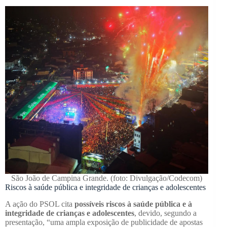
São João de Campina Grande. (foto: Divulgação/Codecom)
Riscos à saúde pública e integridade de crianças e adolescentes
A ação do PSOL cita
possíveis riscos à saúde pública e à
integridade de crianças e adolescentes
, devido, segundo a
presentação, “uma ampla exposição de publicidade de apostas