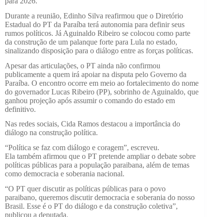
para 2026.
Durante a reunião, Edinho Silva reafirmou que o Diretório
Estadual do PT da Paraíba terá autonomia para definir seus
rumos políticos. Já Aguinaldo Ribeiro se colocou como parte
da construção de um palanque forte para Lula no estado,
sinalizando disposição para o diálogo entre as forças políticas.
Apesar das articulações, o PT ainda não confirmou
publicamente a quem irá apoiar na disputa pelo Governo da
Paraíba. O encontro ocorre em meio ao fortalecimento do nome
do governador Lucas Ribeiro (PP), sobrinho de Aguinaldo, que
ganhou projeção após assumir o comando do estado em
definitivo.
Nas redes sociais, Cida Ramos destacou a importância do
diálogo na construção política.
“Política se faz com diálogo e coragem”, escreveu.
Ela também afirmou que o PT pretende ampliar o debate sobre
políticas públicas para a população paraibana, além de temas
como democracia e soberania nacional.
“O PT quer discutir as políticas públicas para o povo
paraibano, queremos discutir democracia e soberania do nosso
Brasil. Esse é o PT do diálogo e da construção coletiva”,
publicou a deputada.