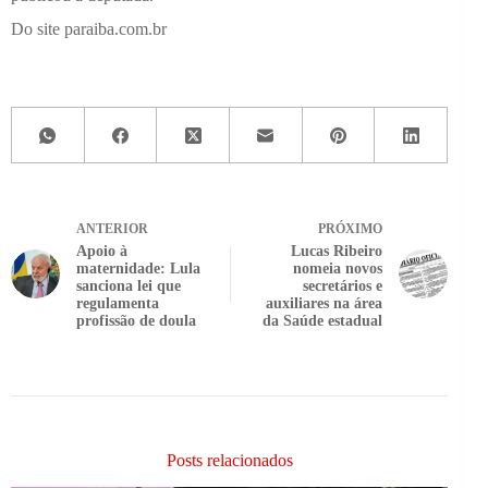
Do site paraiba.com.br
ANTERIOR
PRÓXIMO
Apoio à
Lucas Ribeiro
maternidade: Lula
nomeia novos
sanciona lei que
secretários e
regulamenta
auxiliares na área
profissão de doula
da Saúde estadual
Posts relacionados