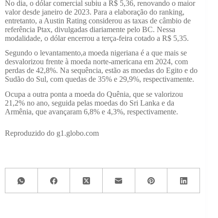
No dia, o dólar comercial subiu a R$ 5,36, renovando o maior
valor desde janeiro de 2023. Para a elaboração do ranking,
entretanto, a Austin Rating considerou as taxas de câmbio de
referência Ptax, divulgadas diariamente pelo BC. Nessa
modalidade, o dólar encerrou a terça-feira cotado a R$ 5,35.
Segundo o levantamento,a moeda nigeriana é a que mais se
desvalorizou frente à moeda norte-americana em 2024, com
perdas de 42,8%. Na sequência, estão as moedas do Egito e do
Sudão do Sul, com quedas de 35% e 29,9%, respectivamente.
Ocupa a outra ponta a moeda do Quênia, que se valorizou
21,2% no ano, seguida pelas moedas do Sri Lanka e da
Armênia, que avançaram 6,8% e 4,3%, respectivamente.
Reproduzido do g1.globo.com