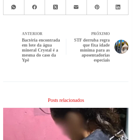
ANTERIOR
PRÓXIMO
Bactéria encontrada
STF derruba regra
em lote da água
que fixa idade
mineral Crystal é a
mínima para as
mesma do caso da
aposentadorias
Ypê
especiais
Posts relacionados