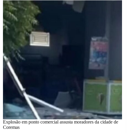
Explosão em ponto comercial assusta moradores da cidade de
Coremas