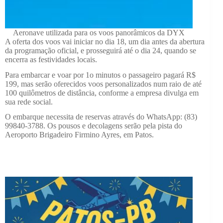
Aeronave utilizada para os voos panorâmicos da DYX
A oferta dos voos vai iniciar no dia 18, um dia antes da abertura
da programação oficial, e prosseguirá até o dia 24, quando se
encerra as festividades locais.
Para embarcar e voar por 1o minutos o passageiro pagará R$
199, mas serão oferecidos voos personalizados num raio de até
100 quilômetros de distância, conforme a empresa divulga em
sua rede social.
O embarque necessita de reservas através do WhatsApp: (83)
99840-3788. Os pousos e decolagens serão pela pista do
Aeroporto Brigadeiro Firmino Ayres, em Patos.