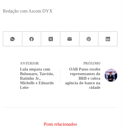
Redação com Ascom DYX
ANTERIOR
PRÓXIMO
Lula empata com
OAB Patos recebe
Bolsonaro, Tarcísio,
representantes do
Ratinho Jr.,
BRB e cobra
Michelle e Eduardo
agência do banco na
Leite
cidade
Posts relacionados