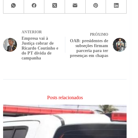
ANTERIOR
PRÓXIMO
Empresa vai à
OAB: presidentes de
Justiça cobrar de
subseções firmam
Ricardo Coutinho e
parceria para ter
do PT dívida de
presenças em chapas
campanha
Posts relacionados