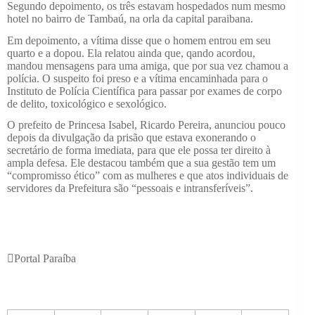
Segundo depoimento, os três estavam hospedados num mesmo
hotel no bairro de Tambaú, na orla da capital paraibana.
Em depoimento, a vítima disse que o homem entrou em seu
quarto e a dopou. Ela relatou ainda que, qando acordou,
mandou mensagens para uma amiga, que por sua vez chamou a
polícia. O suspeito foi preso e a vítima encaminhada para o
Instituto de Polícia Científica para passar por exames de corpo
de delito, toxicológico e sexológico.
O prefeito de Princesa Isabel, Ricardo Pereira, anunciou pouco
depois da divulgação da prisão que estava exonerando o
secretário de forma imediata, para que ele possa ter direito à
ampla defesa. Ele destacou também que a sua gestão tem um
“compromisso ético” com as mulheres e que atos individuais de
servidores da Prefeitura são “pessoais e intransferíveis”.
Portal Paraíba