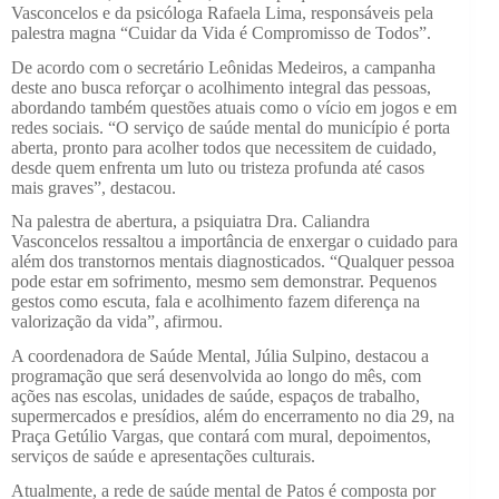
Vasconcelos e da psicóloga Rafaela Lima, responsáveis pela
palestra magna “Cuidar da Vida é Compromisso de Todos”.
De acordo com o secretário Leônidas Medeiros, a campanha
deste ano busca reforçar o acolhimento integral das pessoas,
abordando também questões atuais como o vício em jogos e em
redes sociais. “O serviço de saúde mental do município é porta
aberta, pronto para acolher todos que necessitem de cuidado,
desde quem enfrenta um luto ou tristeza profunda até casos
mais graves”, destacou.
Na palestra de abertura, a psiquiatra Dra. Caliandra
Vasconcelos ressaltou a importância de enxergar o cuidado para
além dos transtornos mentais diagnosticados. “Qualquer pessoa
pode estar em sofrimento, mesmo sem demonstrar. Pequenos
gestos como escuta, fala e acolhimento fazem diferença na
valorização da vida”, afirmou.
A coordenadora de Saúde Mental, Júlia Sulpino, destacou a
programação que será desenvolvida ao longo do mês, com
ações nas escolas, unidades de saúde, espaços de trabalho,
supermercados e presídios, além do encerramento no dia 29, na
Praça Getúlio Vargas, que contará com mural, depoimentos,
serviços de saúde e apresentações culturais.
Atualmente, a rede de saúde mental de Patos é composta por