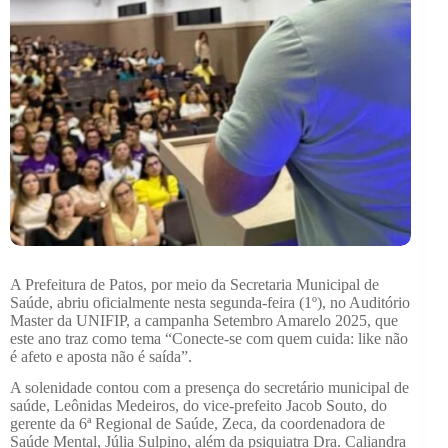
A Prefeitura de Patos, por meio da Secretaria Municipal de
Saúde, abriu oficialmente nesta segunda-feira (1º), no Auditório
Master da UNIFIP, a campanha Setembro Amarelo 2025, que
este ano traz como tema “Conecte-se com quem cuida: like não
é afeto e aposta não é saída”.
A solenidade contou com a presença do secretário municipal de
saúde, Leônidas Medeiros, do vice-prefeito Jacob Souto, do
gerente da 6ª Regional de Saúde, Zeca, da coordenadora de
Saúde Mental, Júlia Sulpino, além da psiquiatra Dra. Caliandra