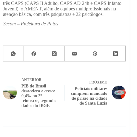
três CAPS (CAPS II Adulto, CAPS AD 24h e CAPS Infanto-
Juvenil), o AMENT, além de equipes multiprofissionais na
atenção básica, com três psiquiatras e 22 psicólogos.
Secom – Prefeitura de Patos
ANTERIOR
PRÓXIMO
PIB do Brasil
Policiais militares
desacelera e cresce
cumprem mandado
0,4% no 2º
de prisão na cidade
trimestre, segundo
de Santa Luzia
dados do IBGE