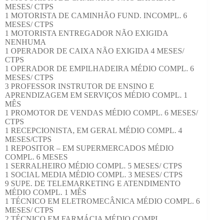
MESES/ CTPS
1 MOTORISTA DE CAMINHÃO FUND. INCOMPL. 6
MESES/ CTPS
1 MOTORISTA ENTREGADOR NÃO EXIGIDA
NENHUMA
1 OPERADOR DE CAIXA NÃO EXIGIDA 4 MESES/
CTPS
1 OPERADOR DE EMPILHADEIRA MÉDIO COMPL. 6
MESES/ CTPS
3 PROFESSOR INSTRUTOR DE ENSINO E
APRENDIZAGEM EM SERVIÇOS MÉDIO COMPL. 1
MÊS
1 PROMOTOR DE VENDAS MÉDIO COMPL. 6 MESES/
CTPS
1 RECEPCIONISTA, EM GERAL MÉDIO COMPL. 4
MESES/CTPS
1 REPOSITOR – EM SUPERMERCADOS MÉDIO
COMPL. 6 MESES
1 SERRALHEIRO MÉDIO COMPL. 5 MESES/ CTPS
1 SOCIAL MEDIA MÉDIO COMPL. 3 MESES/ CTPS
9 SUPE. DE TELEMARKETING E ATENDIMENTO
MÉDIO COMPL. 1 MÊS
1 TÉCNICO EM ELETROMECÂNICA MÉDIO COMPL. 6
MESES/ CTPS
2 TÉCNICO EM FARMÁCIA MÉDIO COMPL.