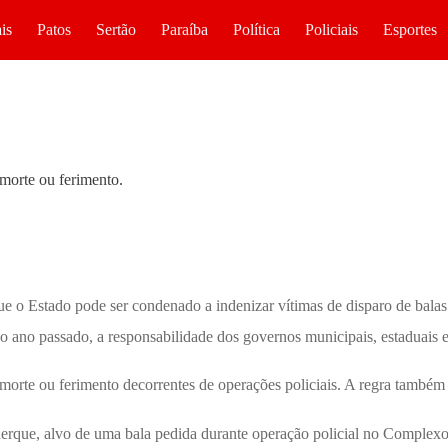
is
Patos
Sertão
Paraíba
Política
Policiais
Esportes
 morte ou ferimento.
e o Estado pode ser condenado a indenizar vítimas de disparo de balas 
 ano passado, a responsabilidade dos governos municipais, estaduais e f
 morte ou ferimento decorrentes de operações policiais. A regra também 
erque, alvo de uma bala pedida durante operação policial no Complexo