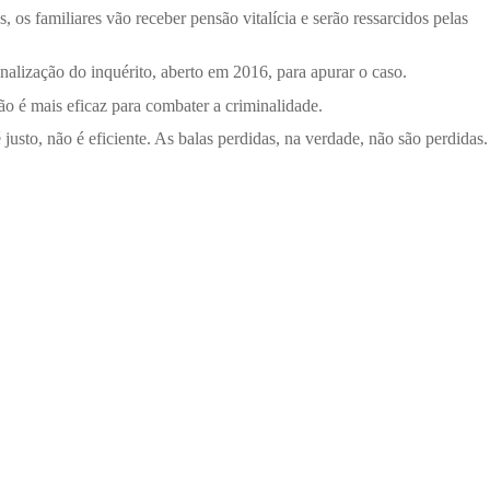
os familiares vão receber pensão vitalícia e serão ressarcidos pelas
nalização do inquérito, aberto em 2016, para apurar o caso.
ão é mais eficaz para combater a criminalidade.
sto, não é eficiente. As balas perdidas, na verdade, não são perdidas.