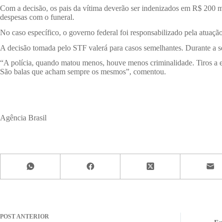
Com a decisão, os pais da vítima deverão ser indenizados em R$ 200 mil
despesas com o funeral.
No caso específico, o governo federal foi responsabilizado pela atuaçã
A decisão tomada pelo STF valerá para casos semelhantes. Durante a ses
“A polícia, quando matou menos, houve menos criminalidade. Tiros a esm
São balas que acham sempre os mesmos”, comentou.
Agência Brasil
POST
ANTERIOR