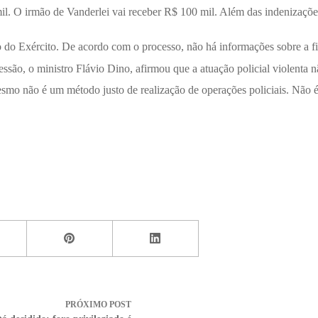
. O irmão de Vanderlei vai receber R$ 100 mil. Além das indenizações, 
o do Exército. De acordo com o processo, não há informações sobre a fi
são, o ministro Flávio Dino, afirmou que a atuação policial violenta n
o não é um método justo de realização de operações policiais. Não é ju
PRÓXIMO
POST