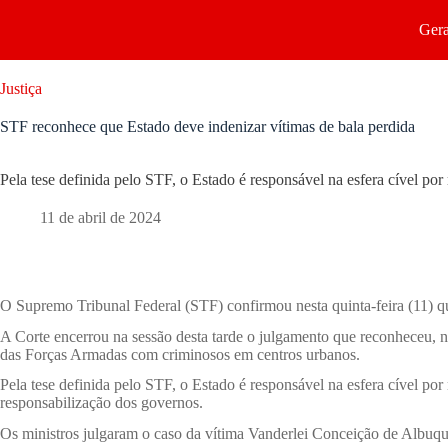
Gera
Justiça
STF reconhece que Estado deve indenizar vítimas de bala perdida
Pela tese definida pelo STF, o Estado é responsável na esfera cível por
11 de abril de 2024
O Supremo Tribunal Federal (STF) confirmou nesta quinta-feira (11) qu
A Corte encerrou na sessão desta tarde o julgamento que reconheceu, no
das Forças Armadas com criminosos em centros urbanos.
Pela tese definida pelo STF, o Estado é responsável na esfera cível por
responsabilização dos governos.
Os ministros julgaram o caso da vítima Vanderlei Conceição de Albuqu