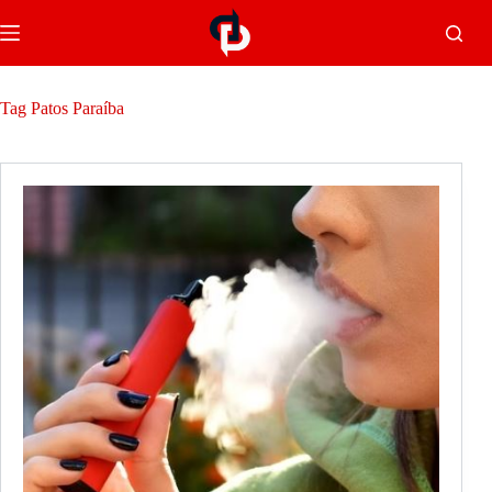
Tag
Patos Paraíba