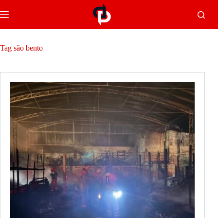
Tag
são bento