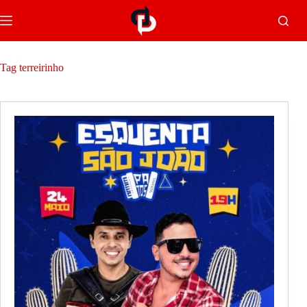
Tag
terreirinho