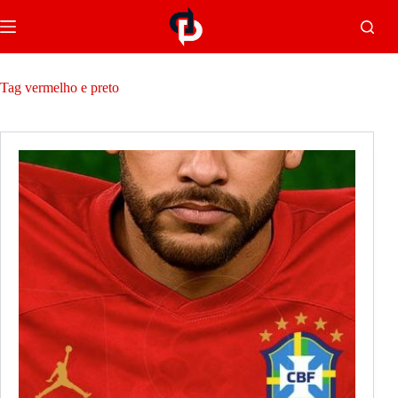
Tag
vermelho e preto