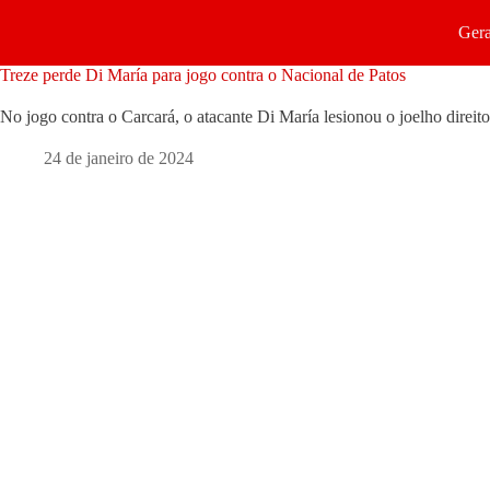
Gera
Treze perde Di María para jogo contra o Nacional de Patos
No jogo contra o Carcará, o atacante Di María lesionou o joelho direit
24 de janeiro de 2024