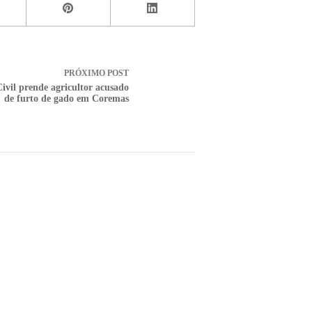
PRÓXIMO
POST
Civil prende agricultor acusado
de furto de gado em Coremas