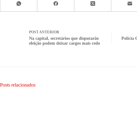
POST
ANTERIOR
Na capital, secretários que disputarão
Polícia 
eleição podem deixar cargos mais cedo
Posts relacionados