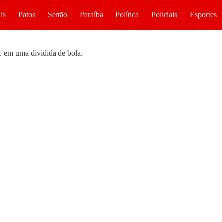
is
Patos
Sertão
Paraíba
Política
Policiais
Esportes
o, em uma dividida de bola.