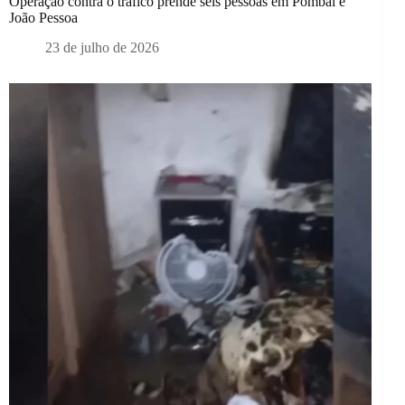
Operação contra o tráfico prende seis pessoas em Pombal e
João Pessoa
23 de julho de 2026