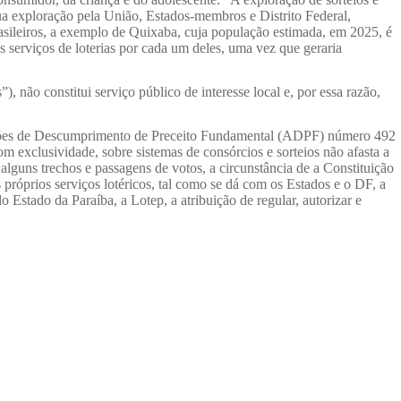
 sua exploração pela União, Estados-membros e Distrito Federal,
asileiros, a exemplo de Quixaba, cuja população estimada, em 2025, é
 serviços de loterias por cada um deles, uma vez que geraria
, não constitui serviço público de interesse local e, por essa razão,
uições de Descumprimento de Preceito Fundamental (ADPF) número 492
 exclusividade, sobre sistemas de consórcios e sorteios não afasta a
alguns trechos e passagens de votos, a circunstância de a Constituição
 próprios serviços lotéricos, tal como se dá com os Estados e o DF, a
Estado da Paraíba, a Lotep, a atribuição de regular, autorizar e