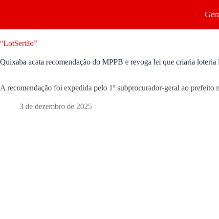
Gera
“LotSertão”
Quixaba acata recomendação do MPPB e revoga lei que criaria loteria 
A recomendação foi expedida pelo 1º subprocurador-geral ao prefeito 
3 de dezembro de 2025