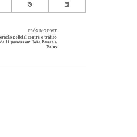
PRÓXIMO
POST
ração policial contra o tráfico
de 11 pessoas em João Pessoa e
Patos