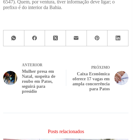
6547). Quem, por ventura, tiver informação deve ligar; o
prefixo é do interior da Bahia.
ANTERIOR
PRÓXIMO
Mulher presa em
Caixa Econômica
Natal, suspeita de
oferece 17 vagas em
roubo em Patos,
ampla concorrência
seguirá para
para Patos
presídio
Posts relacionados