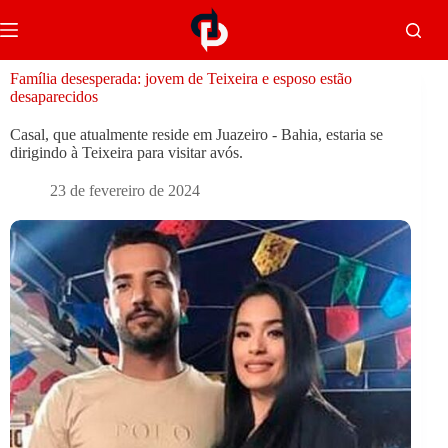
Família desesperada: jovem de Teixeira e esposo estão
desaparecidos
Casal, que atualmente reside em Juazeiro - Bahia, estaria se
dirigindo à Teixeira para visitar avós.
23 de fevereiro de 2024