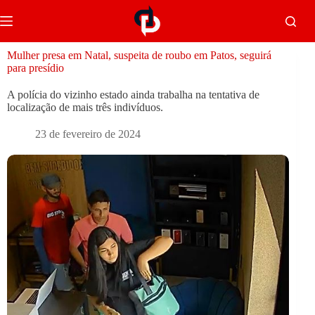
Mulher presa em Natal, suspeita de roubo em Patos, seguirá
para presídio
A polícia do vizinho estado ainda trabalha na tentativa de
localização de mais três indivíduos.
23 de fevereiro de 2024