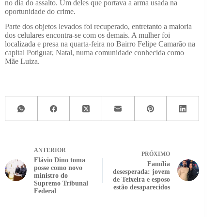
no dia do assalto. Um deles que portava a arma usada na
oportunidade do crime.
Parte dos objetos levados foi recuperado, entretanto a maioria
dos celulares encontra-se com os demais. A mulher foi
localizada e presa na quarta-feira no Bairro Felipe Camarão na
capital Potiguar, Natal, numa comunidade conhecida como
Mãe Luiza.
ANTERIOR
PRÓXIMO
Flávio Dino toma
Família
posse como novo
desesperada: jovem
ministro do
de Teixeira e esposo
Supremo Tribunal
estão desaparecidos
Federal