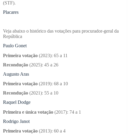
(STF).
Placares
Veja abaixo o histórico das votações para procurador-geral da
República
Paulo Gonet
Primeira votação
(2023): 65 a 11
Recondução
(2025): 45 a 26
Augusto Aras
Primeira votação
(2019): 68 a 10
Recondução
(2021): 55 a 10
Raquel Dodge
Primeira e única votação
(2017): 74 a 1
Rodrigo Janot
Primeira votação
(2013): 60 a 4