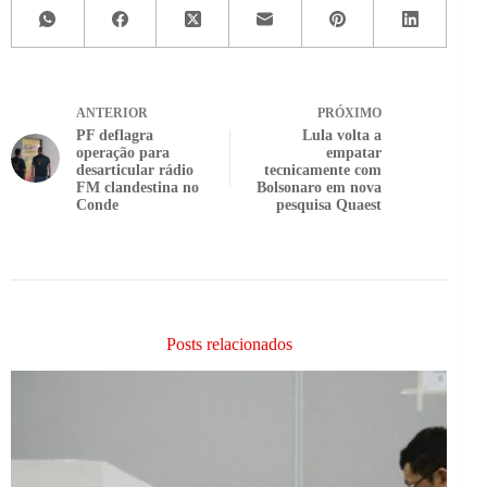
ANTERIOR
PRÓXIMO
PF deflagra
Lula volta a
operação para
empatar
desarticular rádio
tecnicamente com
FM clandestina no
Bolsonaro em nova
Conde
pesquisa Quaest
Posts relacionados