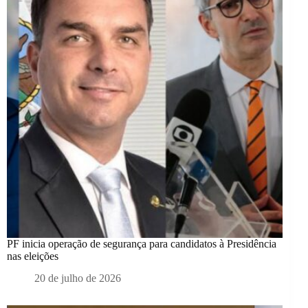
PF inicia operação de segurança para candidatos à Presidência
nas eleições
20 de julho de 2026