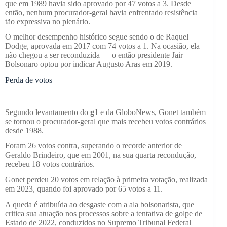
que em 1989 havia sido aprovado por 47 votos a 3. Desde
então, nenhum procurador-geral havia enfrentado resistência
tão expressiva no plenário.
O melhor desempenho histórico segue sendo o de Raquel
Dodge, aprovada em 2017 com 74 votos a 1. Na ocasião, ela
não chegou a ser reconduzida — o então presidente Jair
Bolsonaro optou por indicar Augusto Aras em 2019.
Perda de votos
Segundo levantamento do
g1
e da GloboNews, Gonet também
se tornou o procurador-geral que mais recebeu votos contrários
desde 1988.
Foram 26 votos contra, superando o recorde anterior de
Geraldo Brindeiro, que em 2001, na sua quarta recondução,
recebeu 18 votos contrários.
Gonet perdeu 20 votos
em relação à primeira votação, realizada
em 2023, quando foi aprovado por 65 votos a 11.
A queda é atribuída ao desgaste com a ala bolsonarista, que
critica sua atuação nos processos sobre a tentativa de golpe de
Estado de 2022, conduzidos no Supremo Tribunal Federal